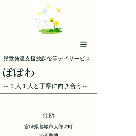
​児童発達支援放課後等デイサービス
​ぽぽわ
​～１人１人と丁寧に向き合う～
​住所
宮崎県都城市太郎坊町
​1638番地